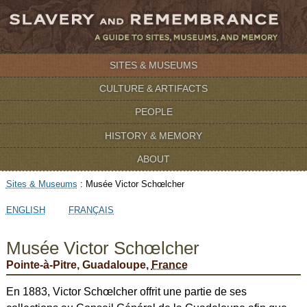
SITES & MUSEUMS
CULTURE & ARTIFACTS
PEOPLE
HISTORY & MEMORY
ABOUT
Sites & Museums
:
Musée Victor Schœlcher
ENGLISH
FRANÇAIS
Musée Victor Schœlcher
Pointe-à-Pitre, Guadaloupe,
France
En 1883, Victor Schœlcher offrit une partie de ses