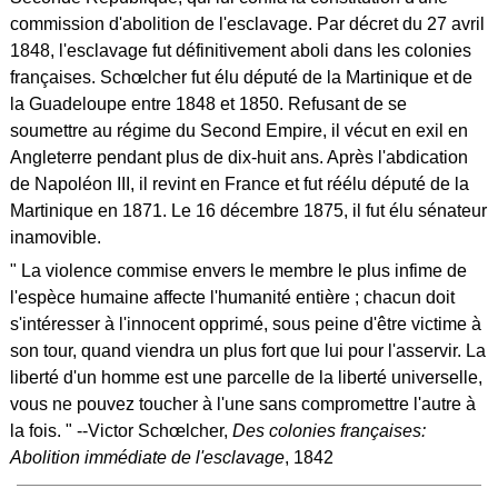
commission d'abolition de l'esclavage. Par décret du 27 avril
1848, l'esclavage fut définitivement aboli dans les colonies
françaises. Schœlcher fut élu député de la Martinique et de
la Guadeloupe entre 1848 et 1850. Refusant de se
soumettre au régime du Second Empire, il vécut en exil en
Angleterre pendant plus de dix-huit ans. Après l'abdication
de Napoléon III, il revint en France et fut réélu député de la
Martinique en 1871. Le 16 décembre 1875, il fut élu sénateur
inamovible.
" La violence commise envers le membre le plus infime de
l'espèce humaine affecte l'humanité entière ; chacun doit
s'intéresser à l'innocent opprimé, sous peine d'être victime à
son tour, quand viendra un plus fort que lui pour l'asservir. La
liberté d'un homme est une parcelle de la liberté universelle,
vous ne pouvez toucher à l'une sans compromettre l'autre à
la fois. " --Victor Schœlcher,
Des colonies françaises:
Abolition immédiate de l'esclavage
, 1842