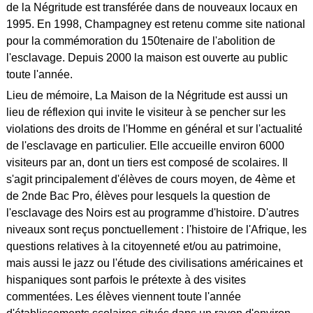
de la Négritude est transférée dans de nouveaux locaux en
1995. En 1998, Champagney est retenu comme site national
pour la commémoration du 150tenaire de l'abolition de
l'esclavage. Depuis 2000 la maison est ouverte au public
toute l'année.
Lieu de mémoire, La Maison de la Négritude est aussi un
lieu de réflexion qui invite le visiteur à se pencher sur les
violations des droits de l'Homme en général et sur l'actualité
de l'esclavage en particulier. Elle accueille environ 6000
visiteurs par an, dont un tiers est composé de scolaires. Il
s'agit principalement d'élèves de cours moyen, de 4ème et
de 2nde Bac Pro, élèves pour lesquels la question de
l'esclavage des Noirs est au programme d'histoire. D'autres
niveaux sont reçus ponctuellement : l'histoire de l'Afrique, les
questions relatives à la citoyenneté et/ou au patrimoine,
mais aussi le jazz ou l'étude des civilisations américaines et
hispaniques sont parfois le prétexte à des visites
commentées. Les élèves viennent toute l'année