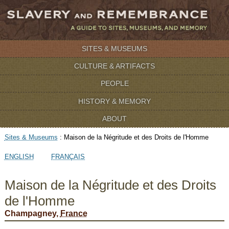
SITES & MUSEUMS
CULTURE & ARTIFACTS
PEOPLE
HISTORY & MEMORY
ABOUT
Sites & Museums
:
Maison de la Négritude et des Droits de l'Homme
ENGLISH
FRANÇAIS
Maison de la Négritude et des Droits
de l'Homme
Champagney,
France