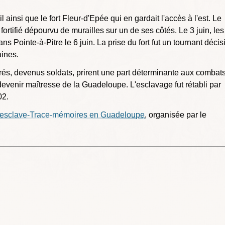
l ainsi que le fort Fleur-d'Epée qui en gardait l'accès à l'est. Le
ortifié dépourvu de murailles sur un de ses côtés. Le 3 juin, les
ans Pointe-à-Pitre le 6 juin. La prise du fort fut un tournant décisi
aines.
rés, devenus soldats, prirent une part déterminante aux combat
devenir maîtresse de la Guadeloupe. L'esclavage fut rétabli par
02.
'esclave-Trace-mémoires en Guadeloupe
, organisée par le