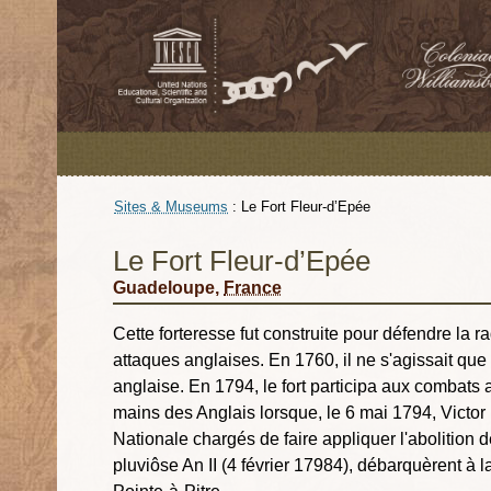
Sites & Museums
:
Le Fort Fleur-d’Epée
Le Fort Fleur-d’Epée
Guadeloupe,
France
Cette forteresse fut construite pour défendre la r
attaques anglaises. En 1760, il ne s'agissait que 
anglaise. En 1794, le fort participa aux combats a
mains des Anglais lorsque, le 6 mai 1794, Victo
Nationale chargés de faire appliquer l'abolition 
pluviôse An II (4 février 17984), débarquèrent à 