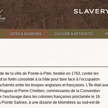
SITES & MUSEUMS
CULTURE & ARTIFACTS
P
ade de la ville de Pointe-à-Pitre, fondée en 1763, contre les
d'un fortin consolidé à la hâte pour faire face à l'occupation
charnés entre les troupes anglaises et françaises. L'île était au
r Hugues et Pierre Chrétien, commissaires de la Convention
de l'esclavage dans les colonies françaises proclamée le 16
la Pointe Salines, à une dizaine de kilomètres au sud-est de