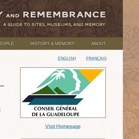
EOPLE
HISTORY & MEMORY
ABOUT
ENGLISH
FRANÇAIS
x
Visit Homepage