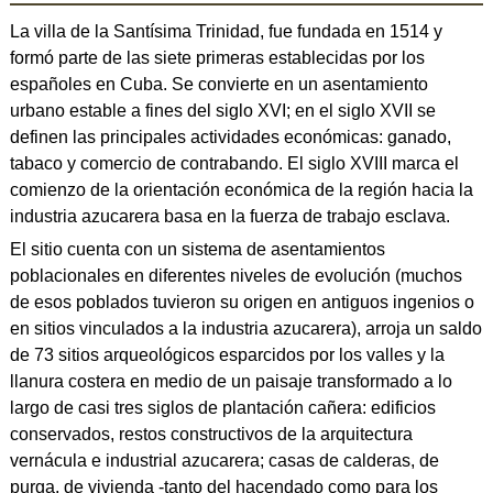
La villa de la Santísima Trinidad, fue fundada en 1514 y
formó parte de las siete primeras establecidas por los
españoles en Cuba. Se convierte en un asentamiento
urbano estable a fines del siglo XVI; en el siglo XVII se
definen las principales actividades económicas: ganado,
tabaco y comercio de contrabando. El siglo XVIII marca el
comienzo de la orientación económica de la región hacia la
industria azucarera basa en la fuerza de trabajo esclava.
El sitio cuenta con un sistema de asentamientos
poblacionales en diferentes niveles de evolución (muchos
de esos poblados tuvieron su origen en antiguos ingenios o
en sitios vinculados a la industria azucarera), arroja un saldo
de 73 sitios arqueológicos esparcidos por los valles y la
llanura costera en medio de un paisaje transformado a lo
largo de casi tres siglos de plantación cañera: edificios
conservados, restos constructivos de la arquitectura
vernácula e industrial azucarera; casas de calderas, de
purga, de vivienda -tanto del hacendado como para los