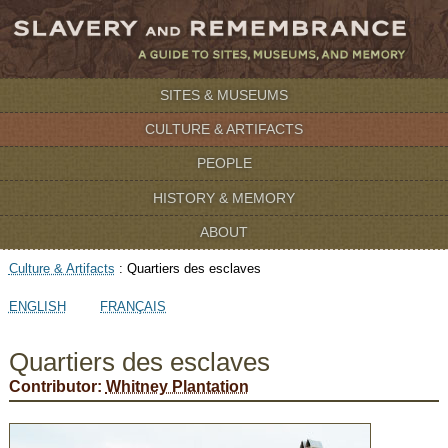
SITES & MUSEUMS
CULTURE & ARTIFACTS
PEOPLE
HISTORY & MEMORY
ABOUT
Culture & Artifacts
:
Quartiers des esclaves
ENGLISH
FRANÇAIS
Quartiers des esclaves
Contributor:
Whitney Plantation