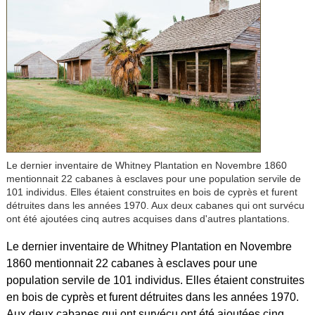
Le dernier inventaire de Whitney Plantation en Novembre 1860
mentionnait 22 cabanes à esclaves pour une population servile de
101 individus. Elles étaient construites en bois de cyprès et furent
détruites dans les années 1970. Aux deux cabanes qui ont survécu
ont été ajoutées cinq autres acquises dans d'autres plantations.
Le dernier inventaire de Whitney Plantation en Novembre
1860 mentionnait 22 cabanes à esclaves pour une
population servile de 101 individus. Elles étaient construites
en bois de cyprès et furent détruites dans les années 1970.
Aux deux cabanes qui ont survécu ont été ajoutées cinq