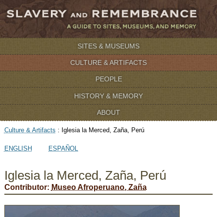
SITES & MUSEUMS
CULTURE & ARTIFACTS
PEOPLE
HISTORY & MEMORY
ABOUT
Culture & Artifacts
:
Iglesia la Merced, Zaña, Perú
ENGLISH
ESPAÑOL
Iglesia la Merced, Zaña, Perú
Contributor:
Museo Afroperuano, Zaña